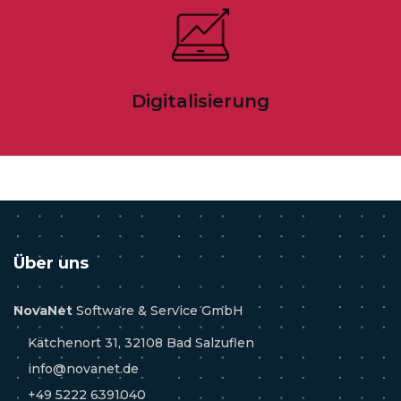
Digitalisierung
Über uns
NovaNet
Software & Service GmbH
Kätchenort 31, 32108 Bad Salzuflen
info@novanet.de
+49 5222 6391040