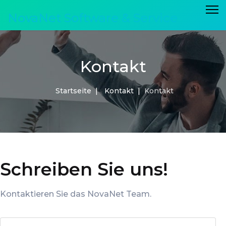
NovaNet Software & Service
Kontakt
Startseite
Kontakt
Kontakt
Schreiben Sie uns!
Kontaktieren Sie das NovaNet Team.