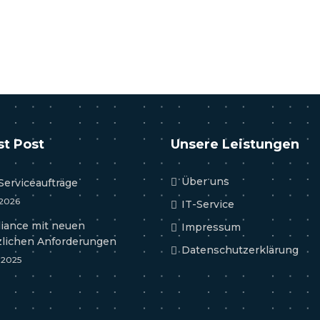
st Post
Unsere Leistungen
Über uns
Serviceaufträge
 2026
IT-Service
iance mit neuen
Impressum
zlichen Anforderungen
Datenschutzerklärung
l 2025