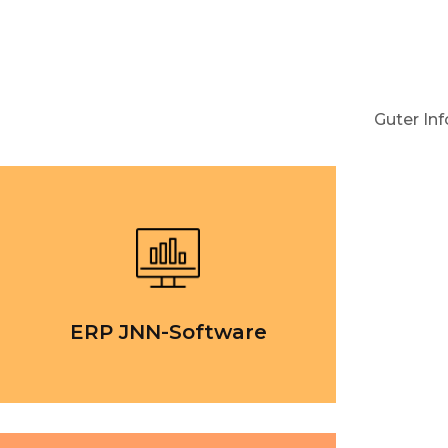
Guter In
ERP JNN-Software