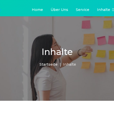
e
Home
Über Uns
Service
Inhalte
Inhalte
Startseite
Inhalte