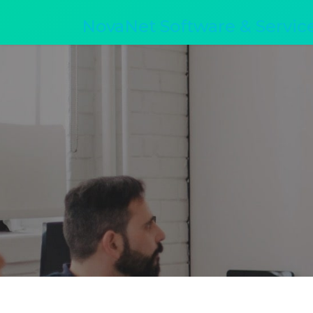
NovaNet Software & Servic